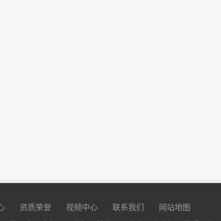
心
资质荣誉
视频中心
联系我们
网站地图