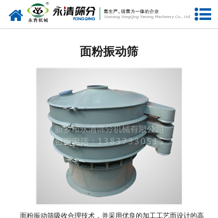
网站首页
筛分设备
面粉振动筛
给料设备
振动电机
输送设备
振动平台
仓壁振动器
筛机配件
面粉振动筛
吸收合理技术，并采用优良的加工工艺而设计的高