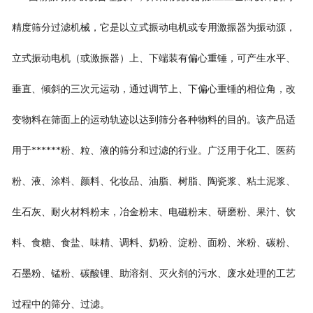
精度筛分过滤机械，它是以立式振动电机或专用激振器为振动源，
立式振动电机（或激振器）上、下端装有偏心重锤，可产生水平、
垂直、倾斜的三次元运动，通过调节上、下偏心重锤的相位角，改
变物料在筛面上的运动轨迹以达到筛分各种物料的目的。该产品适
用于******粉、粒、液的筛分和过滤的行业。广泛用于化工、医药
粉、液、涂料、颜料、化妆品、油脂、树脂、陶瓷浆、粘土泥浆、
生石灰、耐火材料粉末，冶金粉末、电磁粉末、研磨粉、果汁、饮
料、食糖、食盐、味精、调料、奶粉、淀粉、面粉、米粉、碳粉、
石墨粉、锰粉、碳酸锂、助溶剂、灭火剂的污水、废水处理的工艺
过程中的筛分、过滤。