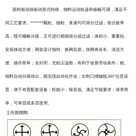
面粉振动筛
振动形式特殊，物料运动轨迹和振幅可调，满足不
同工艺要求。******颗粒、细粉、浆液均可筛分过滤；筛分效率
高，既可概略分级，又可进行精细筛分或过滤；体积小、重量轻、
安装移动方便；网架设计独特、换网容易，筛网寿命长、清洗方
便、操作简单；全封闭，无粉尘溢散，有利于改善劳动条件；粗、
细料自动分级排出，能实现自动化作业；出料口绕轴线360°任意设
置，便于布置配套设备；耗能小，噪音低、满足节能要求；保养简
单，可单层或多层使用。