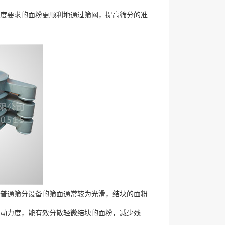
度要求的面粉更顺利地通过筛网，提高筛分的准
普通筛分设备的筛面通常较为光滑，结块的面粉
振动力度，能有效分散轻微结块的面粉，减少残