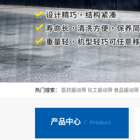
热门搜索：
医药振动筛
化工振动筛
食品振动筛
/
产品中心
Product