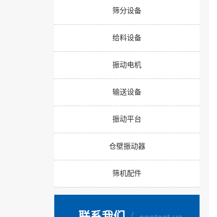
筛分设备
center
给料设备
振动电机
输送设备
振动平台
仓壁振动器
筛机配件
/
联系我们