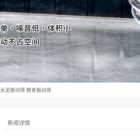
水泥振动筛
粮食振动筛
新闻详情