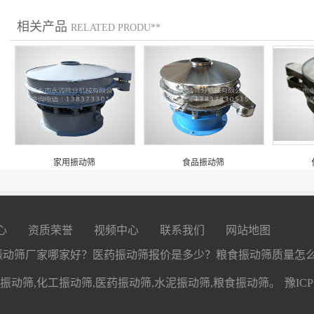
相关产品
RELATED PRODU**
家用振动筛
食品振动筛
心
资质荣誉
视频中心
联系我们
网站地图
司 食品振动筛厂家哪家好？医药振动筛报价是多少？粮食振动筛质量怎
动筛,化工振动筛,医药振动筛,水泥振动筛,粮食振动筛。
豫IC