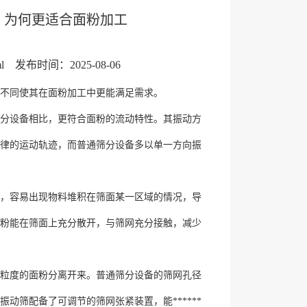
，为何更适合面粉加工
l
发布时间：2025-08-06
不同使其在面粉加工中更能满足需求。
分设备相比，更符合面粉的流动特性。其振动方
律的运动轨迹，而普通筛分设备多以单一方向振
，容易出现物料堆积在筛面某一区域的情况，导
粉能在筛面上充分散开，与筛网充分接触，减少
粒度的面粉分离开来。普通筛分设备的筛网孔径
振动筛配备了可调节的筛网张紧装置，能******