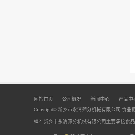
网站首页
公司概况
新闻中心
产品中
Copyright© 新乡市永清筛分机械有限公
样？新乡市永清筛分机械有限公司主要承接食品振